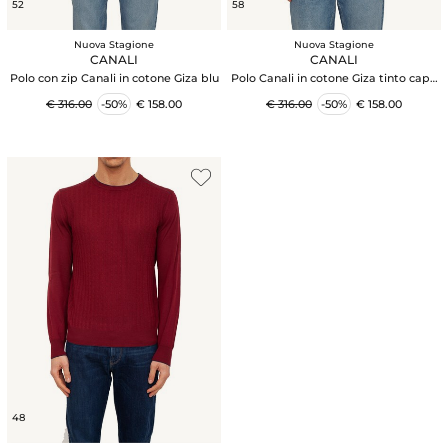
52
58
Nuova Stagione
Nuova Stagione
CANALI
CANALI
Polo con zip Canali in cotone Giza blu
Polo Canali in cotone Giza tinto capo
acquamarina
€ 316.00
-50%
€ 158.00
€ 316.00
-50%
€ 158.00
48