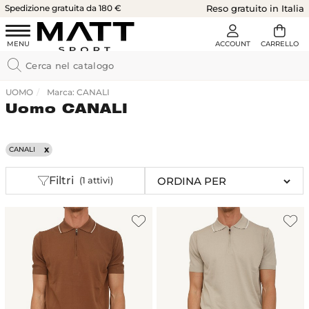
Spedizione gratuita da 180 €
Reso gratuito in Italia
UOMO
Marca: CANALI
Uomo CANALI
CANALI
Filtri
(1 attivi)