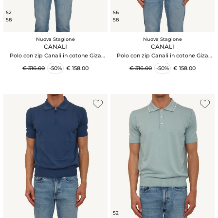
52
56
58
58
Nuova Stagione
Nuova Stagione
CANALI
CANALI
Polo con zip Canali in cotone Giza
Polo con zip Canali in cotone Giza
beige
marrone
€ 316.00
-50%
€ 158.00
€ 316.00
-50%
€ 158.00
52