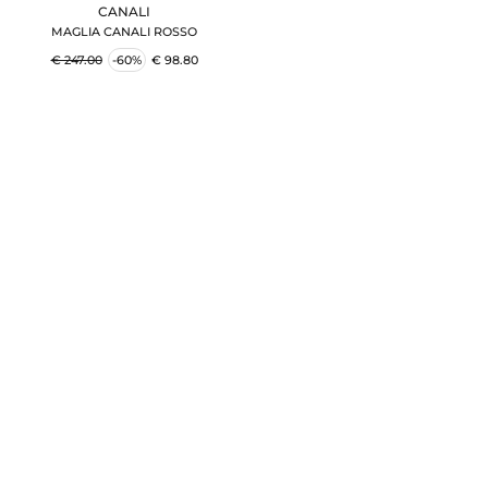
CANALI
MAGLIA CANALI ROSSO
€ 247.00
-60%
€ 98.80