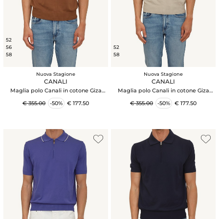
52
56
52
58
58
Nuova Stagione
Nuova Stagione
CANALI
CANALI
Maglia polo Canali in cotone Giza
Maglia polo Canali in cotone Giza
marrone
beige
€ 355.00
-50%
€ 177.50
€ 355.00
-50%
€ 177.50