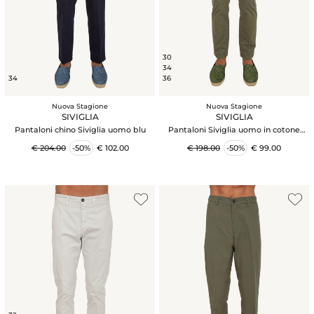
30
34
34
36
Nuova Stagione
Nuova Stagione
SIVIGLIA
SIVIGLIA
Pantaloni chino Siviglia uomo blu
Pantaloni Siviglia uomo in cotone
verde
€ 204.00
-50%
€ 102.00
€ 198.00
-50%
€ 99.00