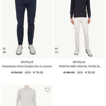
32
30
38
40
SIVIGLIA
SIVIGLIA
Pantalone chino Siviglia blu in cotone
PANTALONE CASUAL SIVIGLIA
BIANCO
€ 190.00
-60%
€ 76.00
€ 186.00
-50%
€ 93.00