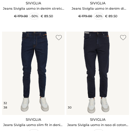
SIVIGLIA
SIVIGLIA
Jeans Siviglia uomo in denim stretch
Jeans Siviglia uomo in denim di
lavaggio used
cotone blu effetto used
€ 179.00
-50%
€ 89.50
€ 179.00
-50%
€ 89.50
32
38
30
SIVIGLIA
SIVIGLIA
Jeans Siviglia uomo slim fit in denim
Jeans Siviglia uomo in raso di cotone
blu
blu