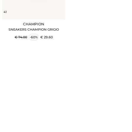
41
CHAMPION
SNEAKERS CHAMPION GRIGIO
€ 74.00
-60%
€ 29.60