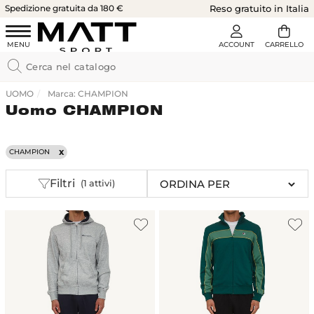
Spedizione gratuita da 180 €
Reso gratuito in Italia
UOMO
Marca: CHAMPION
Uomo CHAMPION
CHAMPION
Filtri
(1 attivi)