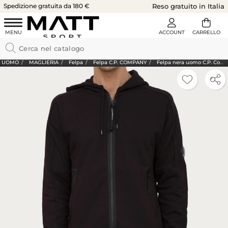
Spedizione gratuita da 180 €
Reso gratuito in Italia
UOMO
MAGLIERIA
Felpa
Felpa C.P. COMPANY
Felpa nera uomo C.P. Company full zip con cappuccio regolabile in tessuto cotone