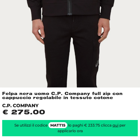
Felpa nera uomo C.P. Company full zip con
cappuccio regolabile in tessuto cotone
C.P. COMPANY
€ 275.00
Se utilizzi il codice
MATT15
lo paghi € 233.75 clicca
qui
per
applicarlo ora