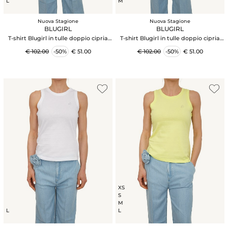
L
M
Nuova Stagione
Nuova Stagione
BLUGIRL
BLUGIRL
T-shirt Blugirl in tulle doppio cipria
T-shirt Blugirl in tulle doppio cipria
con logo cristalli
con logo cristalli
€ 102.00
-50%
€ 51.00
€ 102.00
-50%
€ 51.00
XS
S
M
L
L