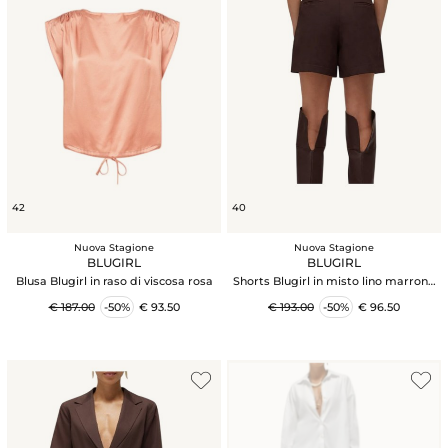
42
40
Nuova Stagione
Nuova Stagione
BLUGIRL
BLUGIRL
Blusa Blugirl in raso di viscosa rosa
Shorts Blugirl in misto lino marrone
con ricamo
€ 187.00
-50%
€ 93.50
€ 193.00
-50%
€ 96.50