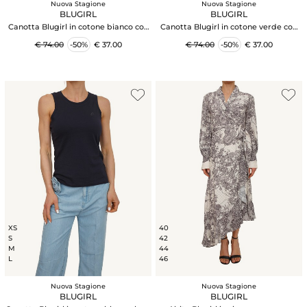
Nuova Stagione
Nuova Stagione
BLUGIRL
BLUGIRL
Canotta Blugirl in cotone bianco con
Canotta Blugirl in cotone verde con
logo strass
logo strass
€ 74.00
-50%
€ 37.00
€ 74.00
-50%
€ 37.00
XS
40
S
42
M
44
L
46
Nuova Stagione
Nuova Stagione
BLUGIRL
BLUGIRL