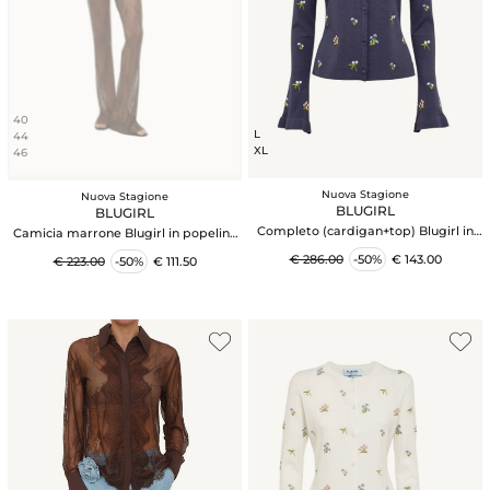
40
L
44
XL
46
Nuova Stagione
Nuova Stagione
BLUGIRL
BLUGIRL
Completo (cardigan+top) Blugirl in
Camicia marrone Blugirl in popeline
viscosa blu ricamo fiori
di cotone pizzo dietro
€ 286.00
-50%
€ 143.00
€ 223.00
-50%
€ 111.50