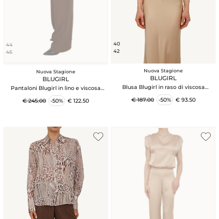
44
40
46
42
Nuova Stagione
Nuova Stagione
BLUGIRL
BLUGIRL
Pantaloni Blugirl in lino e viscosa
Blusa Blugirl in raso di viscosa
envers satin marrone
cammello
€ 245.00
-50%
€ 122.50
€ 187.00
-50%
€ 93.50