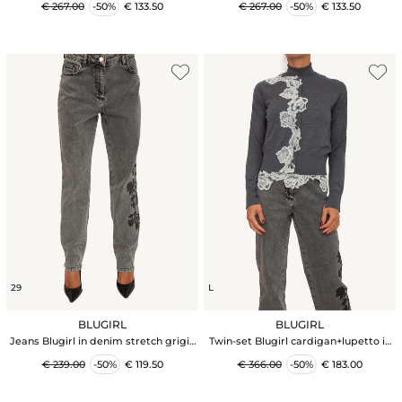
€ 267.00
-50%
€ 133.50
€ 267.00
-50%
€ 133.50
29
L
BLUGIRL
BLUGIRL
Jeans Blugirl in denim stretch grigio
Twin-set Blugirl cardigan+lupetto in
con ricamo floreale
lana grigia con pizzo
€ 239.00
-50%
€ 119.50
€ 366.00
-50%
€ 183.00