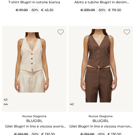
T-shirt Blugirl in cotone bianca
Abito a tubino Blugirl in denim
leggero
€ 91.00
-50%
€ 45.50
€ 239.00
-50%
€ 119.50
42
44
42
Nuova Stagione
Nuova Stagione
BLUGIRL
BLUGIRL
Gilet Blugirl in lino e viscosa avorio
Gilet Blugirl in lino e viscosa marrone
con ricamo dietro
ricamo dietro
€ 261.00
-50%
€ 130.50
€ 261.00
-50%
€ 130.50