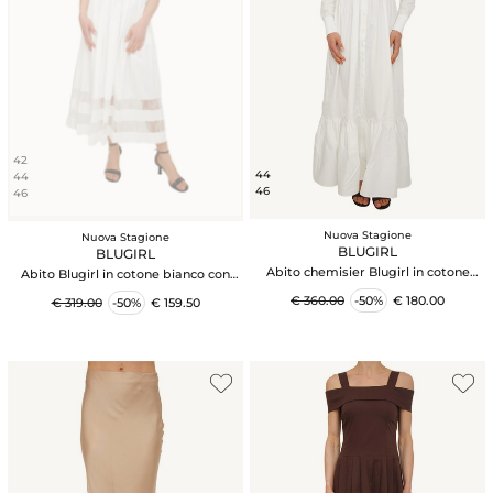
42
44
44
46
46
Nuova Stagione
Nuova Stagione
BLUGIRL
BLUGIRL
Abito chemisier Blugirl in cotone
Abito Blugirl in cotone bianco con
bianco con dettagli pizzo
pizzo
€ 360.00
-50%
€ 180.00
€ 319.00
-50%
€ 159.50