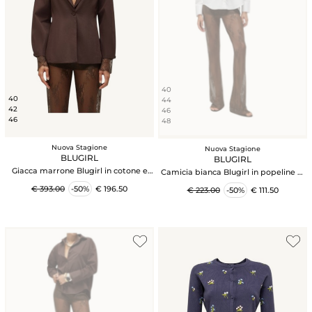
40
40
44
42
46
46
48
Nuova Stagione
Nuova Stagione
BLUGIRL
BLUGIRL
Giacca marrone Blugirl in cotone e
Camicia bianca Blugirl in popeline di
maniche pizzo
cotone pizzo dietro
€ 393.00
-50%
€ 196.50
€ 223.00
-50%
€ 111.50