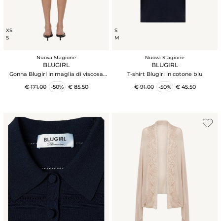
XS
S
S
M
Nuova Stagione
Nuova Stagione
BLUGIRL
BLUGIRL
Gonna Blugirl in maglia di viscosa
T-shirt Blugirl in cotone blu
pointelle rossa
€ 171.00
-50%
€ 85.50
€ 91.00
-50%
€ 45.50