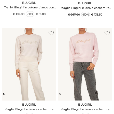
BLUGIRL
BLUGIRL
T-shirt Blugirl in cotone bianco con
Maglia Blugirl in lana e cachemire
stampa remage
grigio logo cristalli
€ 102.00
-50%
€ 51.00
€ 267.00
-50%
€ 133.50
M
S
BLUGIRL
BLUGIRL
Maglia Blugirl in lana e cachemire
Maglia Blugirl in lana e cachemire
avorio logo cristalli
rosa logo cristalli