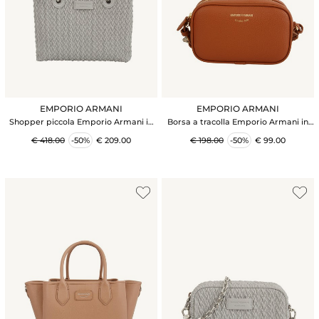
EMPORIO ARMANI
EMPORIO ARMANI
Shopper piccola Emporio Armani in
Borsa a tracolla Emporio Armani in
ecopelle trapuntata grigia
ecopelle martellata cuoio
€ 418.00
-50%
€ 209.00
€ 198.00
-50%
€ 99.00