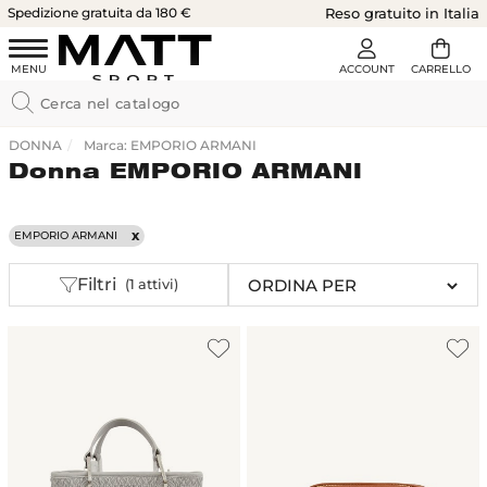
Spedizione gratuita da 180 €
Reso gratuito in Italia
DONNA
Marca: EMPORIO ARMANI
Donna EMPORIO ARMANI
EMPORIO ARMANI
Filtri
(1 attivi)