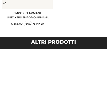
40
EMPORIO ARMANI
SNEAKERS EMPORIO ARMANI
BIANCO
€ 368.00
-60%
€ 147.20
ALTRI PRODOTTI