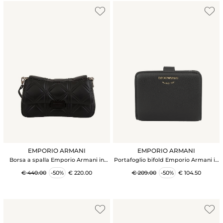
EMPORIO ARMANI
EMPORIO ARMANI
Borsa a spalla Emporio Armani in
Portafoglio bifold Emporio Armani in
ecopelle nera effetto matelassÉ
pelle nera bottalata
€ 440.00
-50%
€ 220.00
€ 209.00
-50%
€ 104.50