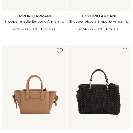
EMPORIO ARMANI
EMPORIO ARMANI
Shopper media Emporio Armani in
Shopper piccola Emporio Armani in
ecopelle palmellata nera
ecopelle palmellata nera
€ 396.00
-50%
€ 198.00
€ 341.00
-50%
€ 170.50