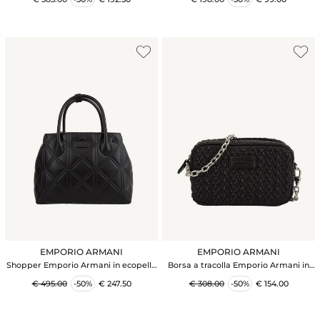
EMPORIO ARMANI
EMPORIO ARMANI
Shopper Emporio Armani in ecopelle
Borsa a tracolla Emporio Armani in
nera motivo matelassÉ
ecopelle goffrata nera
€ 495.00
-50%
€ 247.50
€ 308.00
-50%
€ 154.00