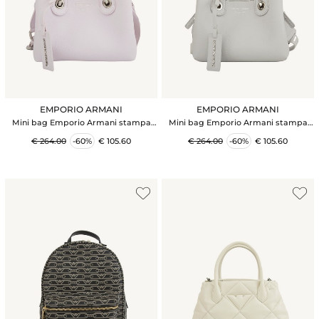
EMPORIO ARMANI
EMPORIO ARMANI
Mini bag Emporio Armani stampa
Mini bag Emporio Armani stampa
cervo rosa
cervo grigio
€ 264.00
-60%
€ 105.60
€ 264.00
-60%
€ 105.60