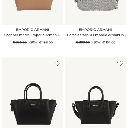
EMPORIO ARMANI
EMPORIO ARMANI
Shopper media Emporio Armani in
Borsa a tracolla Emporio Armani in
ecopelle palmellata rosa
ecopelle goffrata grigia
€ 396.00
-50%
€ 198.00
€ 308.00
-50%
€ 154.00