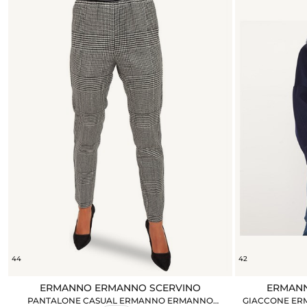
44
42
ERMANNO ERMANNO SCERVINO
ERMANN
PANTALONE CASUAL ERMANNO ERMANNO
GIACCONE ER