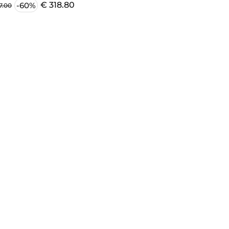
€ 318.80
-60%
7.00