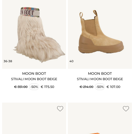
36-38
40
MOON BOOT
MOON BOOT
STIVALI MOON BOOT BEIGE
STIVALI MOON BOOT BEIGE
€ 351.00
-50%
€ 175.50
€ 214.00
-50%
€ 107.00