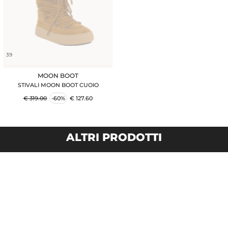
39
MOON BOOT
STIVALI MOON BOOT CUOIO
€ 319.00
-60%
€ 127.60
ALTRI PRODOTTI