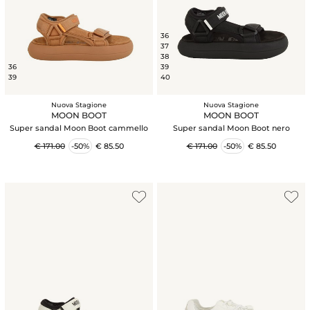
36
37
38
36
39
39
40
Nuova Stagione
Nuova Stagione
MOON BOOT
MOON BOOT
Super sandal Moon Boot cammello
Super sandal Moon Boot nero
€ 171.00
-50%
€ 85.50
€ 171.00
-50%
€ 85.50