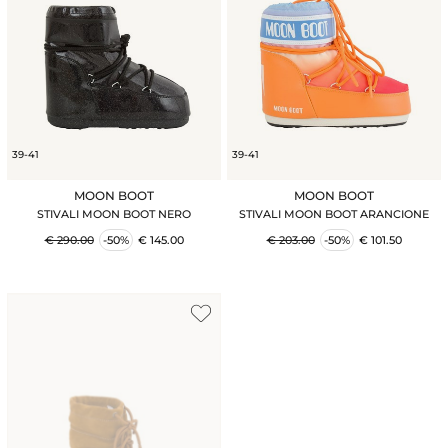
39-41
39-41
MOON BOOT
MOON BOOT
STIVALI MOON BOOT NERO
STIVALI MOON BOOT ARANCIONE
€ 290.00
-50%
€ 145.00
€ 203.00
-50%
€ 101.50