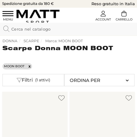
Spedizione gratuita da 180 €
Reso gratuito in Italia
DONNA
SCARPE
Marca: MOON BOOT
Scarpe Donna MOON BOOT
MOON BOOT
Filtri
(1 attivi)