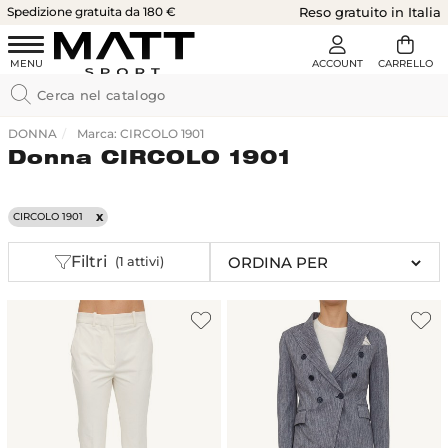
Spedizione gratuita da 180 €
Reso gratuito in Italia
DONNA
Marca: CIRCOLO 1901
Donna CIRCOLO 1901
CIRCOLO 1901
Filtri
(1 attivi)