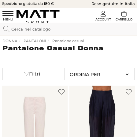
Spedizione gratuita da 180 €
Reso gratuito in Italia
DONNA
PANTALONI
Pantalone casual
Pantalone Casual Donna
Filtri