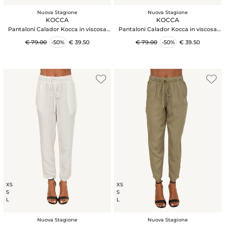
Nuova Stagione
Nuova Stagione
KOCCA
KOCCA
Pantaloni Calador Kocca in viscosa
Pantaloni Calador Kocca in viscosa
beige
azzurra
€ 79.00
-50%
€ 39.50
€ 79.00
-50%
€ 39.50
XS
XS
S
S
L
L
Nuova Stagione
Nuova Stagione