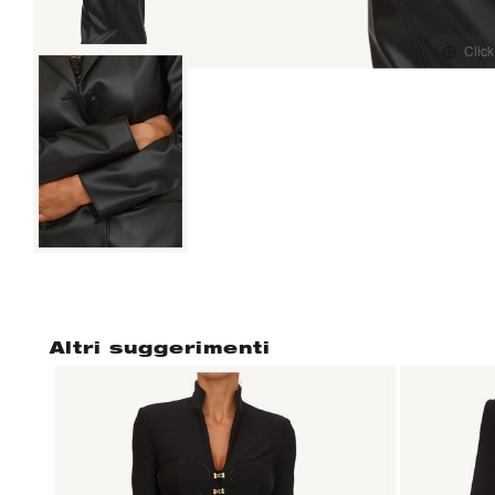
Click
Altri suggerimenti