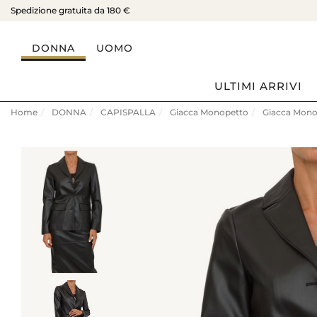
Spedizione gratuita da 180 €
DONNA
UOMO
ULTIMI ARRIVI
Home
DONNA
CAPISPALLA
Giacca Monopetto
Giacca Mon