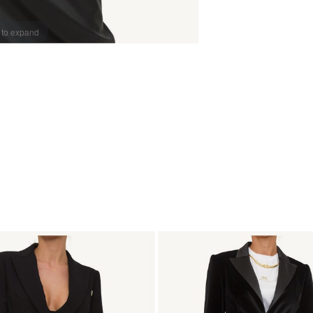
 to expand