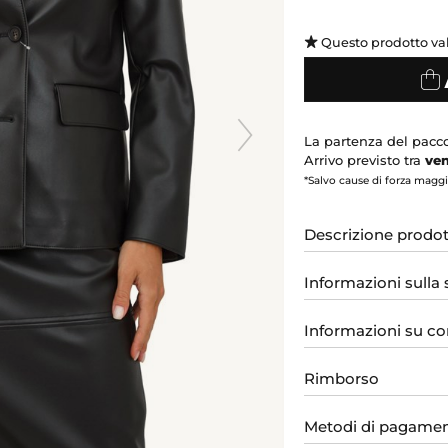
Questo prodotto va
La partenza del pacco
Arrivo previsto tra
ven
*Salvo cause di forza maggio
Descrizione prodo
Informazioni sulla
Informazioni su co
Rimborso
Metodi di pagame