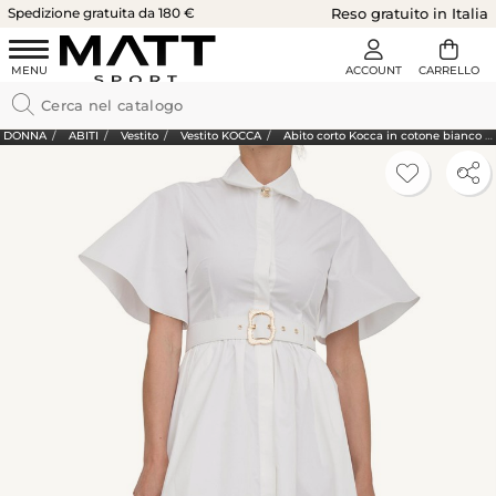
Spedizione gratuita da 180 €
Reso gratuito in Italia
DONNA
ABITI
Vestito
Vestito KOCCA
Abito corto Kocca in cotone bianco con cintura in vita e maniche corte ampie